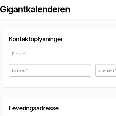
Gigantkalenderen
Kontaktoplysninger
E-mail
*
Fornavn
*
Efternavn
Leveringsadresse