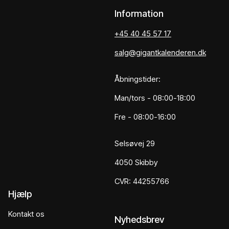
Information
+45 40 45 57 17
salg@gigantkalenderen.dk
Åbningstider:
Man/tors - 08:00-18:00
Fre - 08:00-16:00
Selsøvej 29
4050 Skibby
CVR: 44255766
Hjælp
Kontakt os
Nyhedsbrev