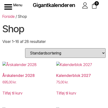
0
Gigantkalenderen
Menu
Forside
/ Shop
Shop
Viser 1–16 af 28 resultater
Årskalender 2028
Kalenderblok 2027
695,00
kr.
75,00
kr.
Tilføj til kurv
Tilføj til kurv