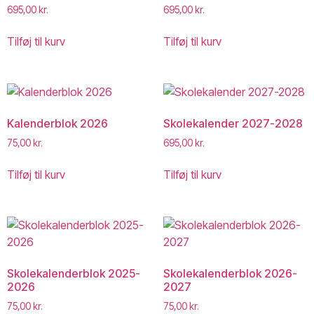
695,00
kr.
695,00
kr.
Tilføj til kurv
Tilføj til kurv
Kalenderblok 2026
Skolekalender 2027-2028
75,00
kr.
695,00
kr.
Tilføj til kurv
Tilføj til kurv
Skolekalenderblok 2025-
Skolekalenderblok 2026-
2026
2027
75,00
kr.
75,00
kr.