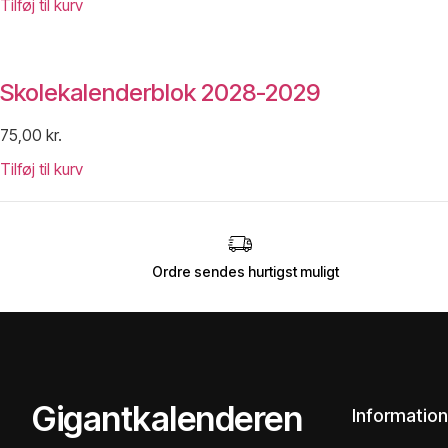
Tilføj til kurv
Skolekalenderblok 2028-2029
75,00
kr.
Tilføj til kurv
Ordre sendes hurtigst muligt
Gigantkalenderen
Information