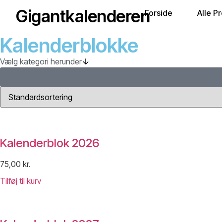
Gigantkalenderen
Forside
Alle P
Kalenderblokke
Vælg kategori herunder
Kalenderblok 2026
75,00
kr.
Tilføj til kurv