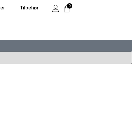
0
er
Tilbehør