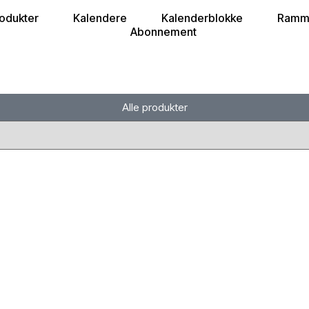
rodukter
Kalendere
Kalenderblokke
Ramm
Abonnement
Alle produkter