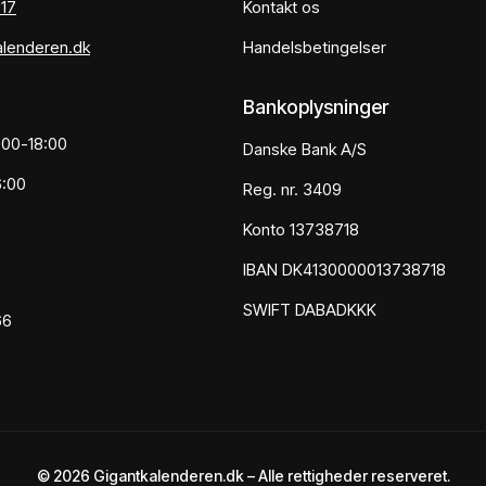
 17
Kontakt os
alenderen.dk
Handelsbetingelser
Bankoplysninger
:00-18:00
Danske Bank A/S
6:00
Reg. nr. 3409
Konto 13738718
IBAN DK4130000013738718
SWIFT DABADKKK
66
© 2026 Gigantkalenderen.dk – Alle rettigheder reserveret.