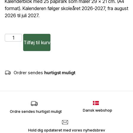
Kalenderblok med 25 papirark som måler 29 x 21 cm. (A4
format). Kalenderen følger skoleåret 2026-2027, fra august
2026 til juli 2027.
Tilføj til kurv
Ordrer sendes
hurtigst muligt
Dansk webshop
Ordre sendes hurtigst muligt
Hold dig opdateret med vores nyhedsbrev