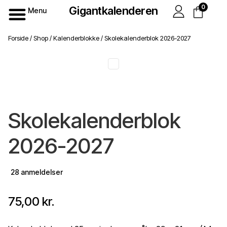
0
Gigantkalenderen
Menu
Forside
/
Shop
/
Kalenderblokke
/
Skolekalenderblok 2026-2027
Skolekalenderblok
2026-2027
28 anmeldelser
75,00
kr.