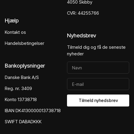
4050 Skibby
CVR: 44255766
Hjælp
Kontakt os
Nyhedsbrev
Handelsbetingelser
Tilmeld dig og få de seneste
nyheder
Bankoplysninger
Danske Bank A/S
Reg. nr. 3409
Konto 13738718
Tilmeld nyhedsbrev
IBAN DK4130000013738718
SWIFT DABADKKK